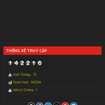
THỐNG KÊ TRUY CẬP
Visit Today : 72
Total Visit : 142216
Who's Online : 1