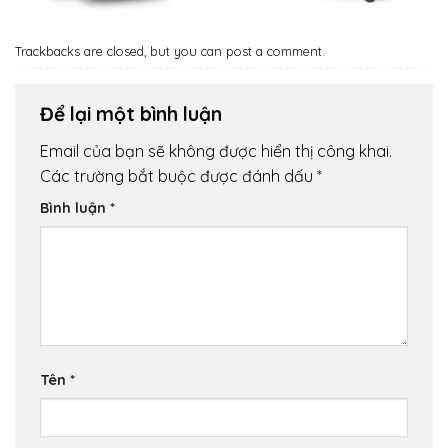
Trackbacks are closed, but you can
post a comment
.
Để lại một bình luận
Email của bạn sẽ không được hiển thị công khai.
Các trường bắt buộc được đánh dấu
*
Bình luận
*
Tên
*