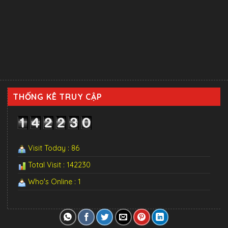
THỐNG KÊ TRUY CẬP
Visit Today : 86
Total Visit : 142230
Who's Online : 1