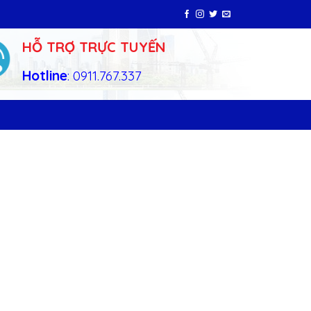
HỖ TRỢ TRỰC TUYẾN
Hotline
: 0911.767.337