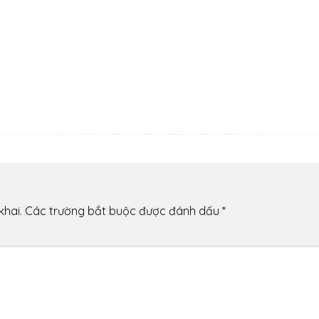
khai.
Các trường bắt buộc được đánh dấu
*