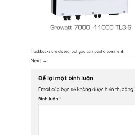
Trackbacks are closed, but you can
post a comment
.
Next
→
Để lại một bình luận
Email của bạn sẽ không được hiển thị công 
Bình luận
*