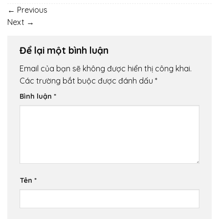
←
Previous
Next
→
Để lại một bình luận
Email của bạn sẽ không được hiển thị công khai.
Các trường bắt buộc được đánh dấu
*
Bình luận
*
Tên
*