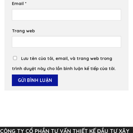
Email
*
Trang web
Lưu tên của tôi, email, và trang web trong
trình duyệt này cho lần bình luận kế tiếp của tôi.
CÔNG TY CỔ PHẦN TƯ VẤN THIẾT KẾ ĐẦU TƯ XÂY