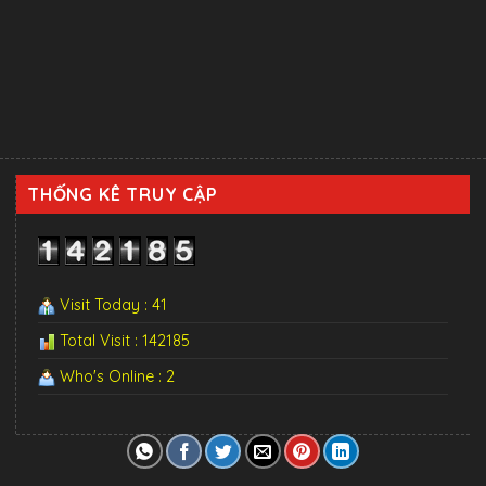
THỐNG KÊ TRUY CẬP
Visit Today : 41
Total Visit : 142185
Who's Online : 2