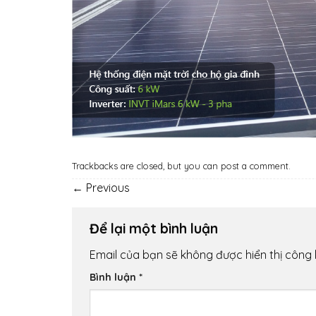
Trackbacks are closed, but you can
post a comment
.
←
Previous
Để lại một bình luận
Email của bạn sẽ không được hiển thị công 
Bình luận
*