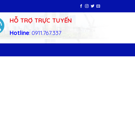
HỖ TRỢ TRỰC TUYẾN
Hotline
: 0911.767.337