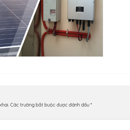
khai.
Các trường bắt buộc được đánh dấu
*