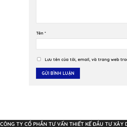
Tên
*
Lưu tên của tôi, email, và trang web tro
CÔNG TY CỔ PHẦN TƯ VẤN THIẾT KẾ ĐẦU TƯ XÂY 