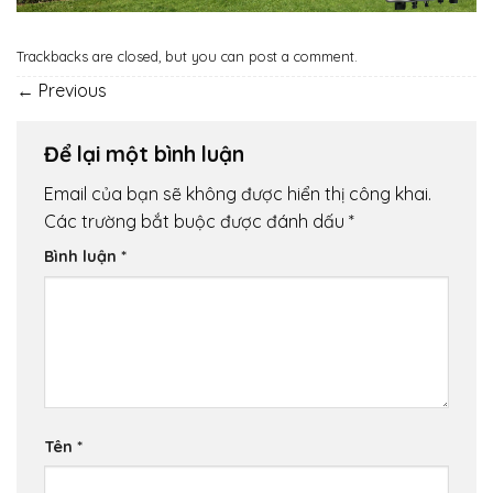
Trackbacks are closed, but you can
post a comment
.
←
Previous
Để lại một bình luận
Email của bạn sẽ không được hiển thị công khai.
Các trường bắt buộc được đánh dấu
*
Bình luận
*
Tên
*