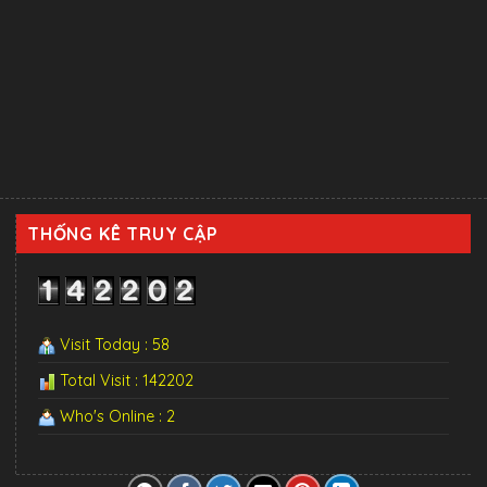
THỐNG KÊ TRUY CẬP
Visit Today : 58
Total Visit : 142202
Who's Online : 2